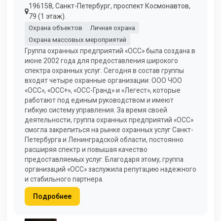
196158, Санкт-Петербург, проспект Космонавтов,
79 (1 этаж).
Охрана объектов
Личная охрана
Охрана массовых мероприятий
Группа охранных предприятий «ОСС» была создана в
июне 2002 года для предоставления широкого
спектра охранных услуг. Сегодня в состав группы
входят четыре охранные организации: ООО ЧОО
«ОСС», «ОСС+», «ОСС-Гранд» и «Легест», которые
работают под единым руководством и имеют
гибкую систему управления. За время своей
деятельности, группа охранных предприятий «ОСС»
смогла закрепиться на рынке охранных услуг Санкт-
Петербурга и Ленинградской области, постоянно
расширяя спектр и повышая качество
предоставляемых услуг. Благодаря этому, группа
организаций «ОСС» заслужила репутацию надежного
и стабильного партнера.
Подробнее