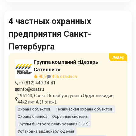
4 частных охранных
предприятия Санкт-
Петербурга
Группа компаний «Цезарь
Сателлит»
90,9
406 отзывов
+7 (812) 449-14-41
info@csat.ru
196143, Санкт-Петербург, улица Орджоникидзе,
44к2 лит А (1 этаж).
Охрана объектов
Техническая охрана объектов
Охрана бизнеса
Охранные системы
Группы быстрого реагирования (ГБР)
Установка видеонаблюдения