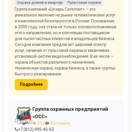
Охрана домов и квартир
Пультовая охрана
Группа компаний «Цезарь Сателлит» — это
уникальное явление на рынке телематических услуг
и комплексной безопасности в России. Основанная
в 2000 году, она стала не только основоположником
этого направления, но и ключевым поставщиком
для тысяч частных клиентов и владельцев бизнеса.
Сегодня компания предлагает широкий спектр
услуг, начиная от пультовой охраны и заканчивая
установкой систем видеонаблюдения. В их числе –
охрана объектов различного назначения,
техническая охрана, охрана бизнеса, а также группы
быстрого реагирования.
Подробнее
Группа охранных предприятий
«ОСС»
53,2
8 отзывов
+7 (812) 495-45-63