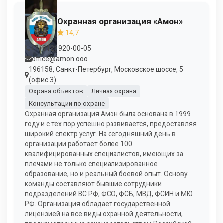
Охранная организация «Амон»
14,7
+7 (812) 920-00-05
office@amon.ooo
196158, Санкт-Петербург, Московское шоссе, 5
(офис 3).
Охрана объектов
Личная охрана
Консультации по охране
Охранная организация Амон была основана в 1999
году и с тех пор успешно развивается, предоставляя
широкий спектр услуг. На сегодняшний день в
организации работает более 100
квалифицированных специалистов, имеющих за
плечами не только специализированное
образование, но и реальный боевой опыт. Основу
команды составляют бывшие сотрудники
подразделений ВС РФ, ФСО, ФСБ, МВД, ФСИН и МЮ
РФ. Организация обладает государственной
лицензией на все виды охранной деятельности,