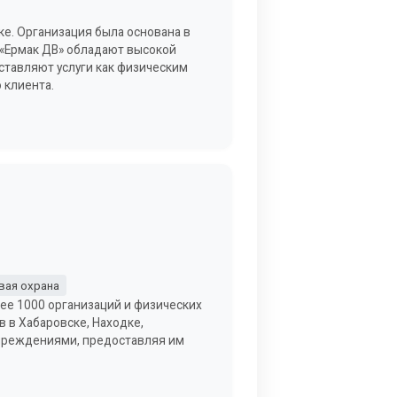
ке. Организация была основана в
 «Ермак ДВ» обладают высокой
ставляют услуги как физическим
 клиента.
вая охрана
ее 1000 организаций и физических
 в Хабаровске, Находке,
учреждениями, предоставляя им