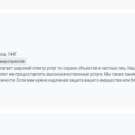
са, 144Г.
 мероприятий
агает широкий спектр услуг по охране объектов и частных лиц. Н
ляет им предоставлять высококачественные услуги. Мы также зани
ности. Если вам нужна надежная защита вашего имущества или б