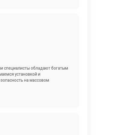
аши специалисты обладают богатым
маемся установкой и
езопасность на массовом