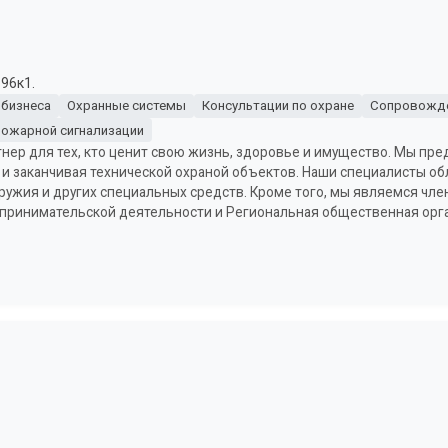
 96к1.
 бизнеса
Охранные системы
Консультации по охране
Сопровожде
пожарной сигнализации
нер для тех, кто ценит свою жизнь, здоровье и имущество. Мы пре
ы и заканчивая технической охраной объектов. Наши специалисты 
ужия и других специальных средств. Кроме того, мы являемся член
принимательской деятельности и Региональная общественная орг