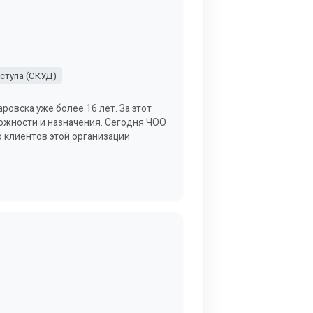
ступа (СКУД)
ровска уже более 16 лет. За этот
ожности и назначения. Сегодня ЧОО
 клиентов этой организации