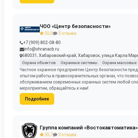
ЧОО «Центр безопасности»
50,0
3 отзыва
+7 (909) 802-08-80
info@ohranacb.ru
680031, Хабаровский край, Хабаровск, улица Карла Марк
Охрана объектов
Охранные системы
Охрана массовых
Частное охранное предприятие Центр безопасности предл
опытом работы в правоохранительных органах, что позво
обслуживанием современных охранных систем любой слож
мероприятии, обращайтесь к нам!
Подробнее
Группа компаний «Востокавтоматика»
35,7
3 отзыва