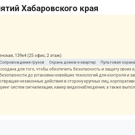
ятий Хабаровского края
ская, 139к4 (25 офис; 2 этаж).
Сопровождение грузов
Охрана домов и квартир
Пультовая охрана
а создана для того, чтобы обеспечить безопасность и защиту своих
й безопасности до установки новейших технологий для контроля и 
отвращая незаконные действия в сторону крупных лиц, корпоративн
оринг систем сигнализации, камер видеонаблюдения, а также вып