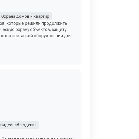
Охрана домов и квартир
нов, которые решили продолжить
ическую охрану объектов, защиту
мается поставкой оборудования для
 видеонаблюдения