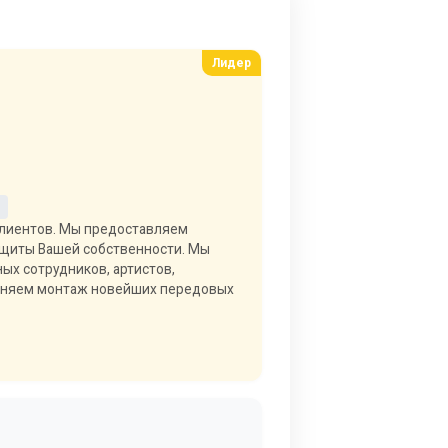
 клиентов. Мы предоставляем
защиты Вашей собственности. Мы
ых сотрудников, артистов,
олняем монтаж новейших передовых