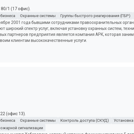
80/1 (17 офис).
 бизнеса
Охранные системы
Группы быстрого реагирования (ГБР)
ноябре 2001 года бывшими сотрудниками правоохранительных орга
ют широкий спектр услуг, включая установку охранных систем, техн
чевых партнеров предприятия является компания АРК, которая зани
своим клиентам высококачественные услуги.
22 (офис 13).
 бизнеса
Охранные системы
Контроль доступа (СКУД)
Установка
пожарной сигнализации