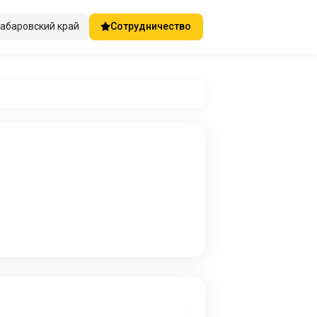
абаровский край
Сотрудничество