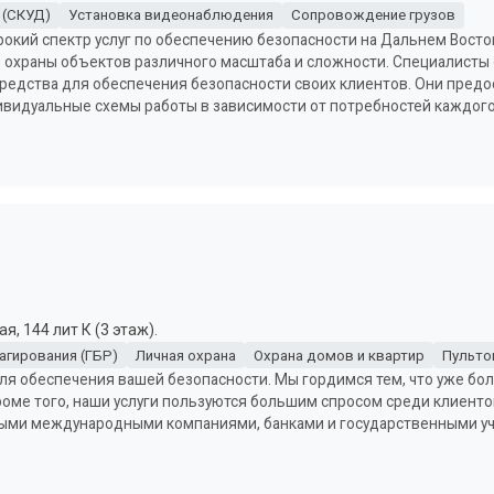
 (СКУД)
Установка видеонаблюдения
Сопровождение грузов
рокий спектр услуг по обеспечению безопасности на Дальнем Восто
ти охраны объектов различного масштаба и сложности. Специалисты
редства для обеспечения безопасности своих клиентов. Они предо
ивидуальные схемы работы в зависимости от потребностей каждого
, 144 лит К (3 этаж).
агирования (ГБР)
Личная охрана
Охрана домов и квартир
Пульто
ля обеспечения вашей безопасности. Мы гордимся тем, что уже бол
оме того, наши услуги пользуются большим спросом среди клиентов
пными международными компаниями, банками и государственными 