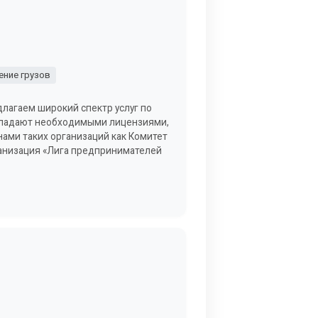
ние грузов
длагаем широкий спектр услуг по
обладают необходимыми лицензиями,
ами таких организаций как Комитет
анизация «Лига предпринимателей