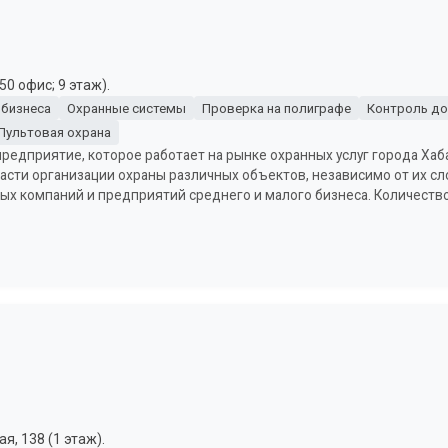
50 офис; 9 этаж).
 бизнеса
Охранные системы
Проверка на полиграфе
Контроль до
Пультовая охрана
редприятие, которое работает на рынке охранных услуг города Хаба
сти организации охраны различных объектов, независимо от их сл
х компаний и предприятий среднего и малого бизнеса. Количество
я, 138 (1 этаж).