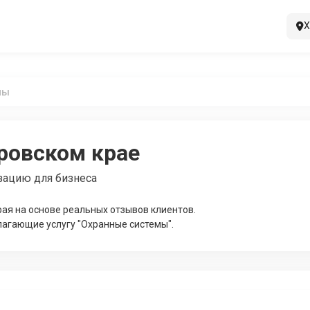
Х
мы
ровском крае
зацию для бизнеса
ая на основе реальных отзывов клиентов.
лагающие услугу "Охранные системы".