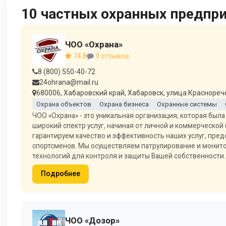
10 частных охранных предпри
ЧОО «Охрана»
74,8
9 отзывов
8 (800) 550-40-72
24ohrana@mail.ru
680006, Хабаровский край, Хабаровск, улица Красноречен
Охрана объектов
Охрана бизнеса
Охранные системы
ЧОО «Охрана» - это уникальная организация, которая был
широкий спектр услуг, начиная от личной и коммерческо
гарантируем качество и эффективность наших услуг, пред
спортсменов. Мы осуществляем патрулирование и монит
технологий для контроля и защиты Вашей собственности.
Подробнее
ЧОО «Дозор»