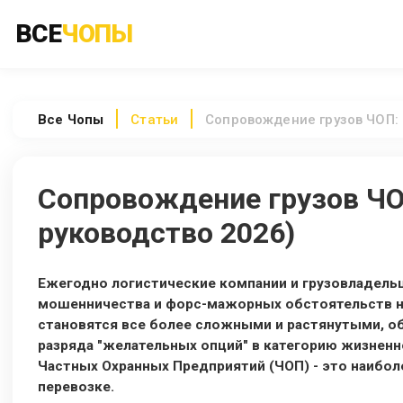
ВСЕ
ЧОПЫ
Все
Чопы
Статьи
Сопровождение грузов ЧОП: 
Сопровождение грузов ЧО
руководство 2026)
Ежегодно логистические компании и грузовладельц
мошенничества и форс-мажорных обстоятельств на
становятся все более сложными и растянутыми, о
разряда "желательных опций" в категорию жизнен
Частных Охранных Предприятий (ЧОП) - это наибо
перевозке.