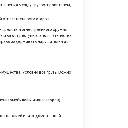
тношения между грузоотправителем,
 ответственности сторон.
х средств и огнестрельного оружия
ства от преступного посягательства,
 право задерживать нарушителей до
имущества. Условно все грузы можно
неавтомобилей и инкассаторов).
Росгвардией или ведомственной