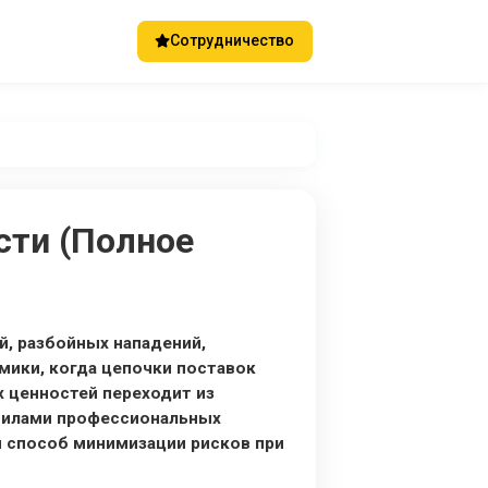
Сотрудничество
сти (Полное
, разбойных нападений,
ики, когда цепочки поставок
 ценностей переходит из
 силами профессиональных
 способ минимизации рисков при