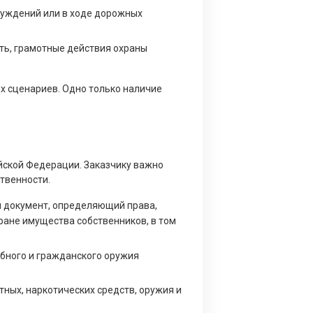
уждений или в ходе дорожных
ть, грамотные действия охраны
х сценариев. Одно только наличие
йской Федерации. Заказчику важно
твенности.
 документ, определяющий права,
ране имущества собственников, в том
бного и гражданского оружия
ных, наркотических средств, оружия и