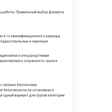
ты работы. Правильный выбор формата
и 6-го квалификационного разряда,
гладкоствольные и нарезные
адиосвязи и спецсредствами
арантировать сохранность груза в
, газовые баллончики,
ие безопасности на остановках и
ыгодный вариант для грузов категории