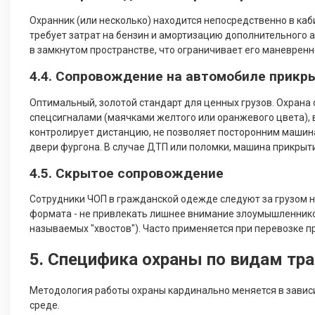
Охранник (или несколько) находится непосредственно в каб
требует затрат на бензин и амортизацию дополнительного 
в замкнутом пространстве, что ограничивает его маневренн
4.4. Сопровождение на автомобиле прикр
Оптимальный, золотой стандарт для ценных грузов. Охрана
спецсигналами (маячками желтого или оранжевого цвета),
контролирует дистанцию, не позволяет посторонним машина
двери фургона. В случае ДТП или поломки, машина прикрыт
4.5. Скрытое сопровождение
Сотрудники ЧОП в гражданской одежде следуют за грузом н
формата - не привлекать лишнее внимание злоумышленников
называемых "хвостов"). Часто применяется при перевозке п
5. Специфика охраны по видам тр
Методология работы охраны кардинально меняется в зависи
среде.