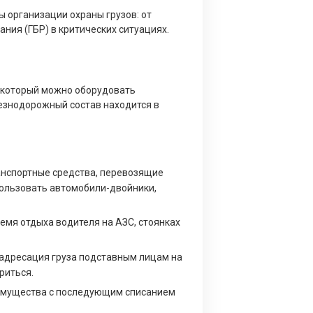
 организации охраны грузов: от
ния (ГБР) в критических ситуациях.
, который можно оборудовать
езнодорожный состав находится в
анспортные средства, перевозящие
пользовать автомобили-двойники,
ремя отдыха водителя на АЗС, стоянках
адресация груза подставным лицам на
риться.
 имущества с последующим списанием