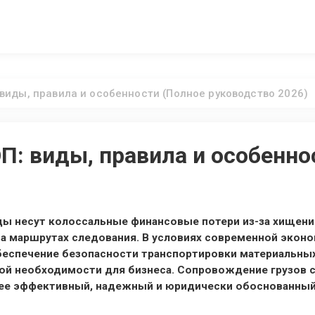
виды, правила и особенности (Полное руководство 2026)
П: виды, правила и особенно
ы несут колоссальные финансовые потери из-за хищений
 маршрутах следования. В условиях современной эконом
беспечение безопасности транспортировки материальных
ной необходимости для бизнеса. Сопровождение грузов
лее эффективный, надежный и юридически обоснованный