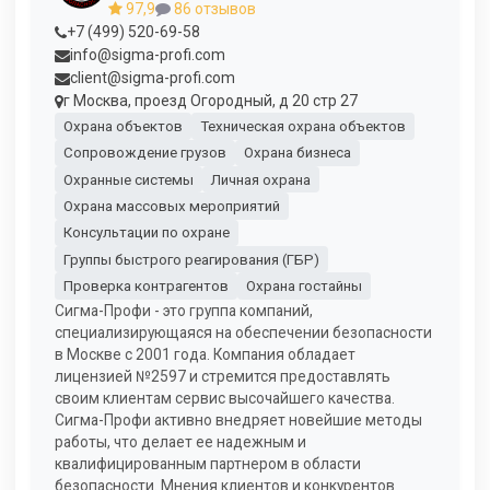
97,9
86 отзывов
+7 (499) 520-69-58
info@sigma-profi.com
client@sigma-profi.com
г Москва, проезд Огородный, д 20 стр 27
Охрана объектов
Техническая охрана объектов
Сопровождение грузов
Охрана бизнеса
Охранные системы
Личная охрана
Охрана массовых мероприятий
Консультации по охране
Группы быстрого реагирования (ГБР)
Проверка контрагентов
Охрана гостайны
Сигма-Профи - это группа компаний,
специализирующаяся на обеспечении безопасности
в Москве с 2001 года. Компания обладает
лицензией №2597 и стремится предоставлять
своим клиентам сервис высочайшего качества.
Сигма-Профи активно внедряет новейшие методы
работы, что делает ее надежным и
квалифицированным партнером в области
безопасности. Мнения клиентов и конкурентов