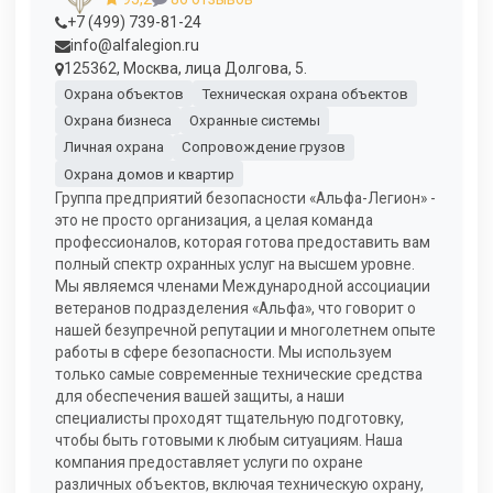
+7 (499) 739-81-24
info@alfalegion.ru
125362, Москва, лица Долгова, 5.
Охрана объектов
Техническая охрана объектов
Охрана бизнеса
Охранные системы
Личная охрана
Сопровождение грузов
Охрана домов и квартир
Группа предприятий безопасности «Альфа-Легион» -
это не просто организация, а целая команда
профессионалов, которая готова предоставить вам
полный спектр охранных услуг на высшем уровне.
Мы являемся членами Международной ассоциации
ветеранов подразделения «Альфа», что говорит о
нашей безупречной репутации и многолетнем опыте
работы в сфере безопасности. Мы используем
только самые современные технические средства
для обеспечения вашей защиты, а наши
специалисты проходят тщательную подготовку,
чтобы быть готовыми к любым ситуациям. Наша
компания предоставляет услуги по охране
различных объектов, включая техническую охрану,