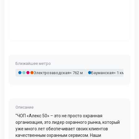
Ближайшее метро
Электрозаводская
≈ 762 м
Бауманская
≈ 1 км 202 м
Описание
"ЧОП «Алекс 50» – это не просто охранная
организация, это лидер охранного рынка, который
уже много лет обеспечивает своих клиентов
качественным охранным сервисом. Наши