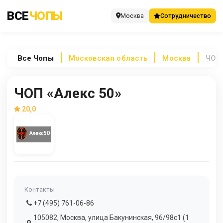
ВСЕ
ЧОПЫ
Москва
Сотрудничество
Все
Чопы
Московская область
Москва
ЧОП 
ЧОП «Алекс 50»
20,0
Контакты
+7 (495) 761-06-86
105082, Москва, улица Бакунинская, 96/98с1 (1