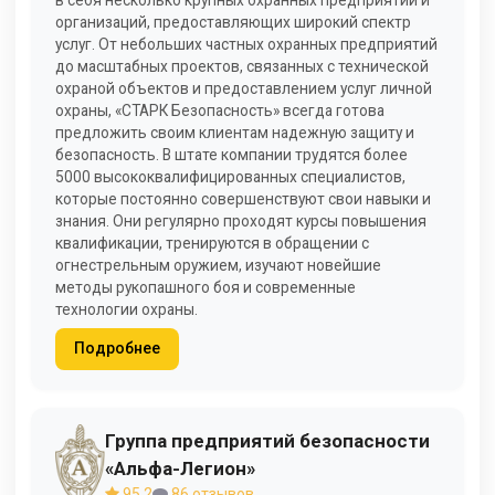
в себя несколько крупных охранных предприятий и
организаций, предоставляющих широкий спектр
услуг. От небольших частных охранных предприятий
до масштабных проектов, связанных с технической
охраной объектов и предоставлением услуг личной
охраны, «СТАРК Безопасность» всегда готова
предложить своим клиентам надежную защиту и
безопасность. В штате компании трудятся более
5000 высококвалифицированных специалистов,
которые постоянно совершенствуют свои навыки и
знания. Они регулярно проходят курсы повышения
квалификации, тренируются в обращении с
огнестрельным оружием, изучают новейшие
методы рукопашного боя и современные
технологии охраны.
Подробнее
Группа предприятий безопасности
«Альфа-Легион»
95,2
86 отзывов