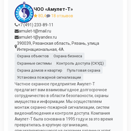
ЧОО «Амулет-Т»
80,4
18 отзывов
+7 (491) 233-89-11
amulet-t@mail.ru
amulet-t@yandex.ru
390039, Рязанская область, Рязань, улица
Интернациональная, 4А.
Охрана объектов
Охрана бизнеса
Охранные системы
Контроль доступа (СКУД)
Охрана домов и квартир
Пультовая охрана
Установка пожарной сигнализации
Частное охранное предприятие Амулет-Т
предлагает вам взаимовыгодное долгосрочное
сотрудничество в области безопасности, охраны
имущества и информации. Мы осуществляем
монтаж охранно-пожарной сигнализации, систем
видеонаблюдения и контроля доступа. Компания
Амулет-Т была основана в 1995 году и за это время
превратилась в крупную организацию,
специализирующуюся на оказании охранных услуг.