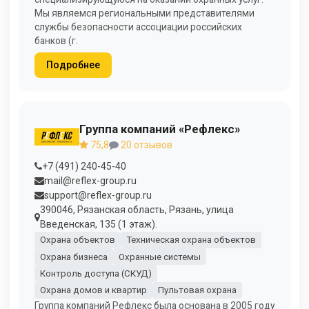
Мы являемся региональными представителями
службы безопасности ассоциации российских
банков (г.
Подробнее
Группа компаний «Рефлекс»
75,8
20 отзывов
+7 (491) 240-45-40
mail@reflex-group.ru
support@reflex-group.ru
390046, Рязанская область, Рязань, улица
Введенская, 135 (1 этаж).
Охрана объектов
Техническая охрана объектов
Охрана бизнеса
Охранные системы
Контроль доступа (СКУД)
Охрана домов и квартир
Пультовая охрана
Группа компаний Рефлекс была основана в 2005 году