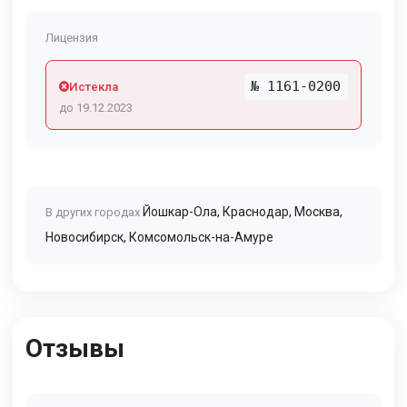
Лицензия
№ 1161-0200
Истекла
до 19.12.2023
Йошкар-Ола
,
Краснодар
,
Москва
,
В других городах
Новосибирск
,
Комсомольск-на-Амуре
Отзывы