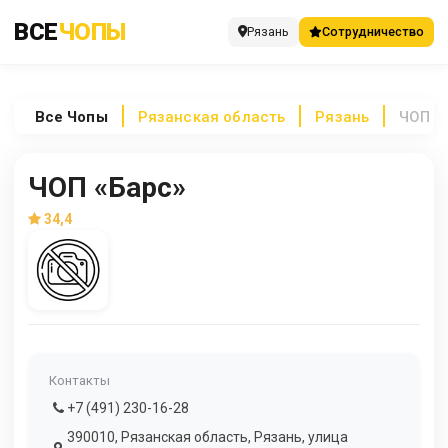
ВСЕ
ЧОПЫ
Рязань
Сотрудничество
Все
Чопы
Рязанская область
Рязань
ЧОП «
ЧОП «Барс»
34,4
Контакты
+7 (491) 230-16-28
390010, Рязанская область, Рязань, улица