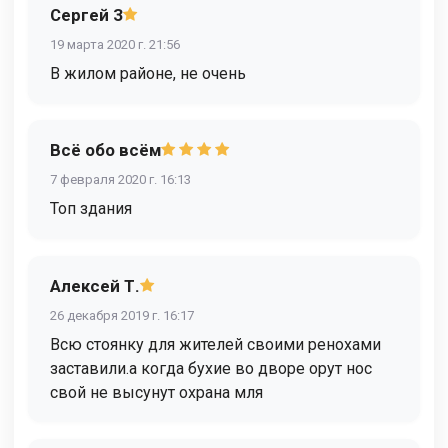
Сергей З
19 марта 2020 г. 21:56
В жилом районе, не очень
Всё обо всём
7 февраля 2020 г. 16:13
Топ здания
Алексей Т.
26 декабря 2019 г. 16:17
Всю стоянку для жителей своими ренохами
заставили.а когда бухие во дворе орут нос
свой не высунут охрана мля