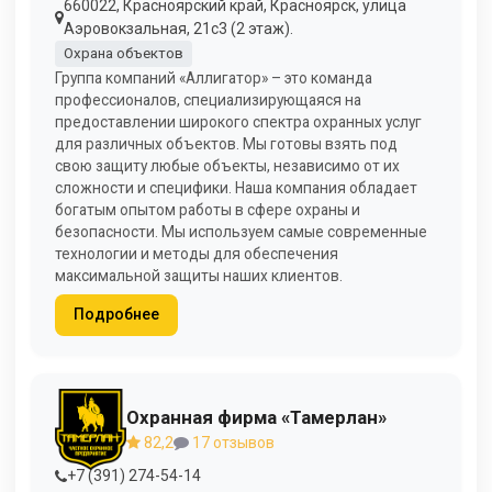
660022, Красноярский край, Красноярск, улица
Аэровокзальная, 21с3 (2 этаж).
Охрана объектов
Группа компаний «Аллигатор» – это команда
профессионалов, специализирующаяся на
предоставлении широкого спектра охранных услуг
для различных объектов. Мы готовы взять под
свою защиту любые объекты, независимо от их
сложности и специфики. Наша компания обладает
богатым опытом работы в сфере охраны и
безопасности. Мы используем самые современные
технологии и методы для обеспечения
максимальной защиты наших клиентов.
Подробнее
Охранная фирма «Тамерлан»
82,2
17 отзывов
+7 (391) 274-54-14