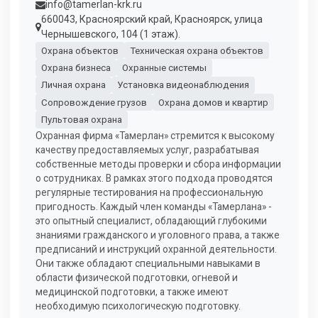
info@tamerlan-krk.ru
660043, Красноярский край, Красноярск, улица
Чернышевского, 104 (1 этаж).
Охрана объектов
Техническая охрана объектов
Охрана бизнеса
Охранные системы
Личная охрана
Установка видеонаблюдения
Сопровождение грузов
Охрана домов и квартир
Пультовая охрана
Охранная фирма «Тамерлан» стремится к высокому
качеству предоставляемых услуг, разрабатывая
собственные методы проверки и сбора информации
о сотрудниках. В рамках этого подхода проводятся
регулярные тестирования на профессиональную
пригодность. Каждый член команды «Тамерлана» -
это опытный специалист, обладающий глубокими
знаниями гражданского и уголовного права, а также
предписаний и инструкций охранной деятельности.
Они также обладают специальными навыками в
области физической подготовки, огневой и
медицинской подготовки, а также имеют
необходимую психологическую подготовку.