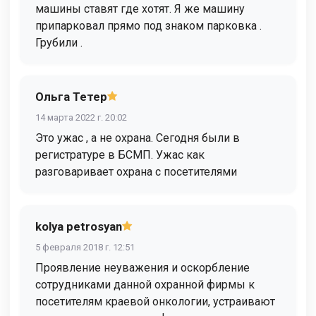
машины ставят где хотят. Я же машину
припарковал прямо под знаком парковка .
Грубили .
Ольга Тетер
14 марта 2022 г. 20:02
Это ужас , а не охрана. Сегодня были в
регистратуре в БСМП. Ужас как
разговаривает охрана с посетителями
kolya petrosyan
5 февраля 2018 г. 12:51
Проявление неуважения и оскорбление
сотрудниками данной охранной фирмы к
посетителям краевой онкологии, устраивают