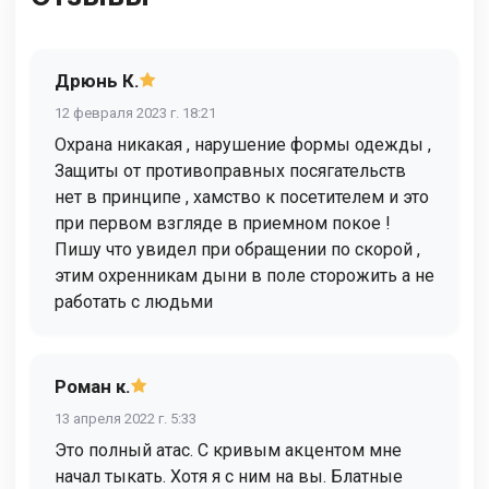
Дрюнь К.
12 февраля 2023 г. 18:21
Охрана никакая , нарушение формы одежды ,
Защиты от противоправных посягательств
нет в принципе , хамство к посетителем и это
при первом взгляде в приемном покое !
Пишу что увидел при обращении по скорой ,
этим охренникам дыни в поле сторожить а не
работать с людьми
Роман к.
13 апреля 2022 г. 5:33
Это полный атас. С кривым акцентом мне
начал тыкать. Хотя я с ним на вы. Блатные