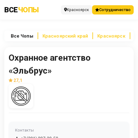
ВСЕ
ЧОПЫ
Красноярск
Сотрудничество
Все
Чопы
Красноярский край
Красноярск
О
Охранное агентство
«Эльбрус»
27,1
Контакты