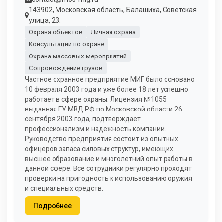
143902, Московская область, Балашиха, Советская
улица, 23.
Охрана объектов
Личная охрана
Консультации по охране
Охрана массовых мероприятий
Сопровождение грузов
Частное охранное предприятие МИГ было основано
10 февраля 2003 года и уже более 18 лет успешно
работает в сфере охраны. Лицензия №1055,
выданная ГУ МВД РФ по Московской области 26
сентября 2003 года, подтверждает
профессионализм и надежность компании.
Руководство предприятия состоит из опытных
офицеров запаса силовых структур, имеющих
высшее образование и многолетний опыт работы в
данной сфере. Все сотрудники регулярно проходят
проверки на пригодность к использованию оружия
и специальных средств.
Подробнее