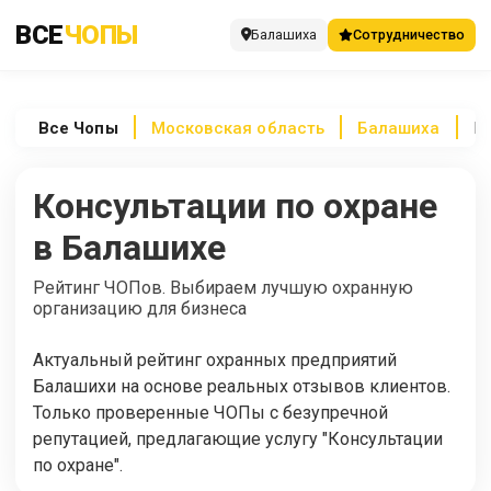
ВСЕ
ЧОПЫ
Балашиха
Сотрудничество
Все
Чопы
Московская область
Балашиха
К
Консультации по охране
в Балашихе
Рейтинг ЧОПов. Выбираем лучшую охранную
организацию для бизнеса
Актуальный рейтинг охранных предприятий
Балашихи на основе реальных отзывов клиентов.
Только проверенные ЧОПы с безупречной
репутацией, предлагающие услугу "Консультации
по охране".