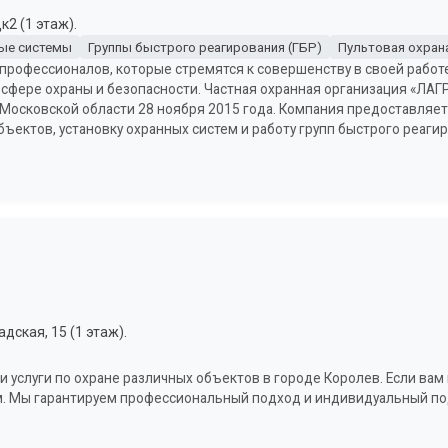
к2 (1 этаж).
ые системы
Группы быстрого реагирования (ГБР)
Пультовая охран
профессионалов, которые стремятся к совершенству в своей работе
сфере охраны и безопасности. Частная охранная организация «ЛАГ
осковской области 28 ноября 2015 года. Компания предоставляет 
бъектов, установку охранных систем и работу групп быстрого реаги
дская, 15 (1 этаж).
и услуги по охране различных объектов в городе Королев. Если ва
нам. Мы гарантируем профессиональный подход и индивидуальный по