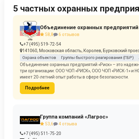
5 частных охранных предпри
Объединение охранных предприятий 
58,8
6 отзывов
+7 (495) 519-72-54
141060, Московская область, Королев, Бурковский проез
Охрана объектов
Группы быстрого реагирования (ГБР)
Объединение охранных предприятий «Риск» – это надежны
три организации: ООО ЧОП «РИСК», ООО ЧОП «РИСК-1» и Н
имеет 20-летний опыт работы в сфере безопасности.
Подробнее
Группа компаний «Лагрос»
53,6
4 отзыва
+7 (495) 511-75-20