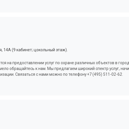
, 14А (9 кабинет; цокольный этаж).
тся на предоставлении услуг по охране различных объектов в горо
мело обращайтесь к нам. Мы предлагаем широкий спектр услуг, нач
зации. Связаться с нами можно по телефону +7 (495) 511-02-62.