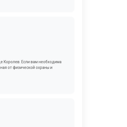
де Королев. Если вам необходима
иная от физической охраны и