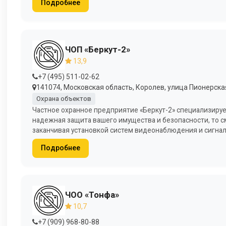
Подробнее
ЧОП «Беркут-2»
13,9
+7 (495) 511-02-62
141074, Московская область, Королев, улица Пионерская
Охрана объектов
Частное охранное предприятие «Беркут-2» специализируе
надежная защита вашего имущества и безопасности, то с
заканчивая установкой систем видеонаблюдения и сигнали
Подробнее
ЧОО «Тонфа»
10,7
+7 (909) 968-80-88