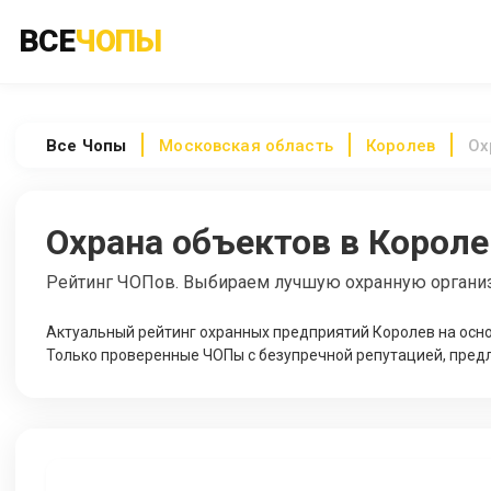
ВСЕ
ЧОПЫ
Все
Чопы
Московская область
Королев
Ох
Охрана объектов в Короле
Рейтинг ЧОПов. Выбираем лучшую охранную органи
Актуальный рейтинг охранных предприятий Королев на осно
Только проверенные ЧОПы с безупречной репутацией, предл