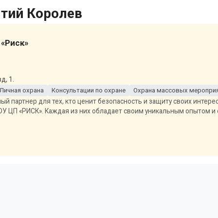
ятий Королев
«Риск»
д, 1.
Личная охрана
Консультации по охране
Охрана массовых меропри
й партнер для тех, кто ценит безопасность и защиту своих интере
ОУ ЦП «РИСК». Каждая из них обладает своим уникальным опытом и