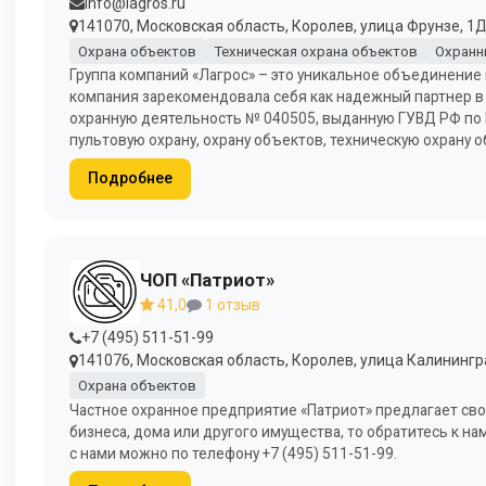
info@lagros.ru
141070, Московская область, Королев, улица Фрунзе, 1Д
Охрана объектов
Техническая охрана объектов
Охранн
Группа компаний «Лагрос» – это уникальное объединение 
компания зарекомендовала себя как надежный партнер в 
охранную деятельность № 040505, выданную ГУВД РФ по М
пультовую охрану, охрану объектов, техническую охрану о
Подробнее
ЧОП «Патриот»
41,0
1 отзыв
+7 (495) 511-51-99
141076, Московская область, Королев, улица Калинингра
Охрана объектов
Частное охранное предприятие «Патриот» предлагает сво
бизнеса, дома или другого имущества, то обратитесь к 
с нами можно по телефону +7 (495) 511-51-99.