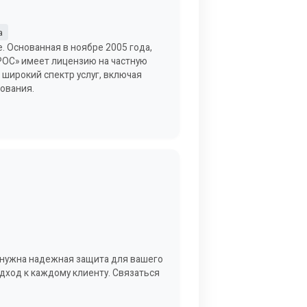
а
. Основанная в ноябре 2005 года,
РОС» имеет лицензию на частную
широкий спектр услуг, включая
рования.
м нужна надежная защита для вашего
дход к каждому клиенту. Связаться