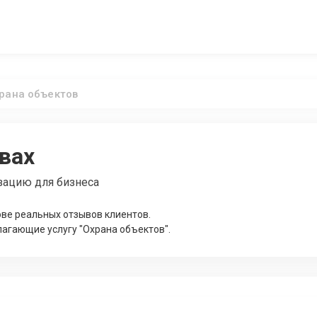
рана объектов
вах
зацию для бизнеса
ве реальных отзывов клиентов.
агающие услугу "Охрана объектов".