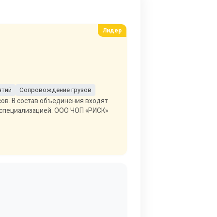
ятий
Сопровождение грузов
сов. В состав объединения входят
 специализацией. ООО ЧОП «РИСК»