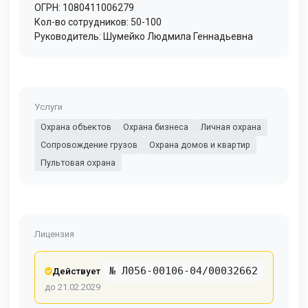
ОГРН: 1080411006279
Кол-во сотрудников: 50-100
Руководитель: Шумейко Людмила Геннадьевна
Услуги
Охрана объектов
Охрана бизнеса
Личная охрана
Сопровождение грузов
Охрана домов и квартир
Пультовая охрана
Лицензия
№ Л056-00106-04/00032662
Действует
до 21.02.2029