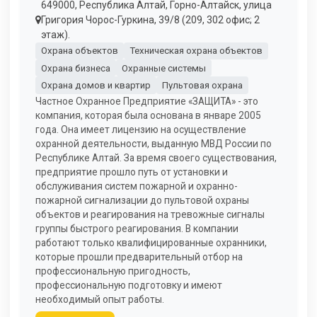
649000, Республика Алтай, Горно-Алтайск, улица
Григория Чорос-Гуркина, 39/8 (209, 302 офис; 2
этаж).
Охрана объектов
Техническая охрана объектов
Охрана бизнеса
Охранные системы
Охрана домов и квартир
Пультовая охрана
Частное Охранное Предприятие «ЗАЩИТА» - это
компания, которая была основана в январе 2005
года. Она имеет лицензию на осуществление
охранной деятельности, выданную МВД России по
Республике Алтай. За время своего существования,
предприятие прошло путь от установки и
обслуживания систем пожарной и охранно-
пожарной сигнализации до пультовой охраны
объектов и реагирования на тревожные сигналы
группы быстрого реагирования. В компании
работают только квалифицированные охранники,
которые прошли предварительный отбор на
профессиональную пригодность,
профессиональную подготовку и имеют
необходимый опыт работы.