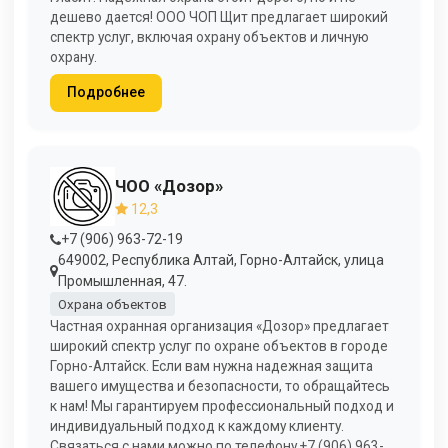
дешево дается! ООО ЧОП Щит предлагает широкий
спектр услуг, включая охрану объектов и личную
охрану.
Подробнее
ЧОО «Дозор»
12,3
+7 (906) 963-72-19
649002, Республика Алтай, Горно-Алтайск, улица
Промышленная, 47.
Охрана объектов
Частная охранная организация «Дозор» предлагает
широкий спектр услуг по охране объектов в городе
Горно-Алтайск. Если вам нужна надежная защита
вашего имущества и безопасности, то обращайтесь
к нам! Мы гарантируем профессиональный подход и
индивидуальный подход к каждому клиенту.
Связаться с нами можно по телефону +7 (906) 963-