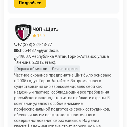
Подробнее
ЧОП «Щит»
16,9
+7 (388) 224-43-77
chop44377@yandex.ru
649007, Республика Алтай, Горно-Алтайск, улица
Ленина, 220 (2 этаж).
Охрана объектов
Личная охрана
Частное охранное предприятие Щит было основано
в 2005 году в Горно-Алтайске. За время своего
существования оно зарекомендовало себя как
надежный партнер, соблюдающий все требования
российского законодательства в области охраны. В
компании уделяют особое внимание
профессиональной подготовке своих сотрудников,
обеспечивая им возможность постоянного
совершенствования своих навыков. Их девиз
гласит: Надежная охрана стоит дорого, но и не