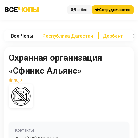
ВСЕ
ЧОПЫ
Дербент
Сотрудничество
Все
Чопы
Республика Дагестан
Дербент
Ох
Охранная организация
«Сфинкс Альянс»
40,7
Контакты