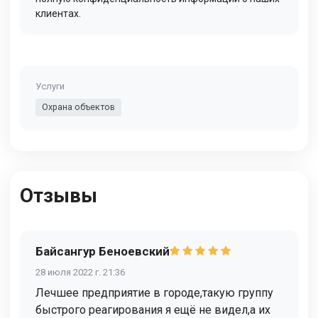
клиентах.
Услуги
Охрана объектов
Отзывы
Байсангур Беноевский
28 июля 2022 г. 21:36
Лечшее предприятие в городе,такую группу
быстрого реагирования я ещё не видел,а их