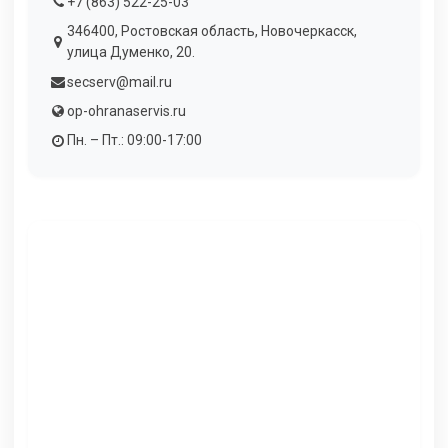
+7 (863) 522-25-03
346400, Ростовская область, Новочеркасск,
улица Думенко, 20.
secserv@mail.ru
op-ohranaservis.ru
Пн. – Пт.: 09:00-17:00