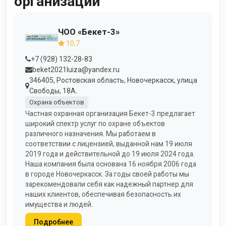
организации
ЧОО «Бекет-3»
10,7
+7 (928) 132-28-83
beket2021luiza@yandex.ru
346405, Ростовская область, Новочеркасск, улица
Свободы, 18А.
Охрана объектов
Частная охранная организация Бекет-3 предлагает
широкий спектр услуг по охране объектов
различного назначения. Мы работаем в
соответствии с лицензией, выданной нам 19 июля
2019 года и действительной до 19 июля 2024 года.
Наша компания была основана 16 ноября 2006 года
в городе Новочеркасск. За годы своей работы мы
зарекомендовали себя как надежный партнер для
наших клиентов, обеспечивая безопасность их
имущества и людей.
Подробнее