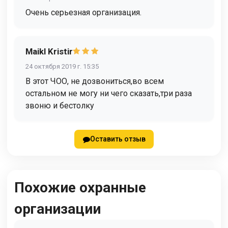
Очень серьезная организация.
Maikl Kristir
24 октября 2019 г. 15:35
В этот ЧОО, не дозвониться,во всем
остальном не могу ни чего сказать,три раза
звоню и бестолку
Оставить отзыв
Похожие охранные
организации