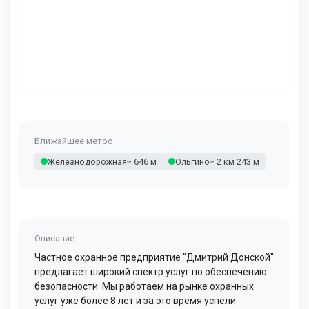
Ближайшее метро
Железнодорожная
≈ 646 м
Ольгино
≈ 2 км 243 м
Описание
Частное охранное предприятие "Дмитрий Донской"
предлагает широкий спектр услуг по обеспечению
безопасности. Мы работаем на рынке охранных
услуг уже более 8 лет и за это время успели