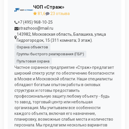
ЧОП «Страж»
81,6
23 отзыва
+7 (495) 968-10-25
strazhooo@mail.ru
143982, Московская область, Балашиха, улица
Гидрогородок, 15 (311 комната; 3 этаж).
Охрана объектов
Группы быстрого реагирования (ГБР)
Пультовая охрана
Частное охранное предприятие «Страж» предлагает
широкий спектр услуг по обеспечению безопасности
в Москве и Московской области. Наши специалисты
обладают богатым опытом работы в силовых
структурах и готовы предоставить
профессиональную защиту любому объекту - будь
то завод, торговый центр или небольшая
организация. Мы учитываем все особенности
каждого объекта, включая его назначение,
планировку, возможные слабые места и количество
персонала. Мы предлагаем несколько вариантов