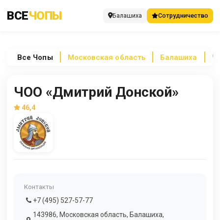
ВСЕ
ЧОПЫ
Балашиха
Сотрудничество
Все
Чопы
Московская область
Балашиха
Ч
ЧОО «Дмитрий Донской»
46,4
Контакты
+7 (495) 527-57-77
143986, Московская область, Балашиха,