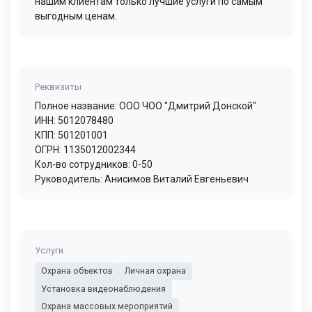
нашим клиентам только лучшие услуги по самым
выгодным ценам.
Реквизиты
Полное название: ООО ЧОО "Дмитрий Донской"
ИНН: 5012078480
КПП: 501201001
ОГРН: 1135012002344
Кол-во сотрудников: 0-50
Руководитель: Анисимов Виталий Евгеньевич
Услуги
Охрана объектов
Личная охрана
Установка видеонаблюдения
Охрана массовых мероприятий