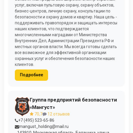
услуг, включая пультовую охрану, охрану объектов,
бизнес-центров, личную охрану, консультации по
безопасности и охрану домов и квартир. Наша цель -
поддерживать правопорядок и защищать интересы
наших клиентов, что подтверждается
многочисленными наградами от Министерства
Внутренних Дел, Администрации Президента РФ и
местных органов власти. Мы всегда готовы сделать
все возможное для эффективной организации
охранных услуг и обеспечения безопасности наших
клиентов.
Подробнее
Группа предприятий безопасности
«Мангуст»
70,7
12 отзывов
+7 (495) 523-65-86
mangust_holding@mail.ru
143910, Московская область, Балашиха, улица