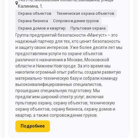
Калинина, 1.
Охрана объектов
Техническая охрана объектов
Охрана бизнеса
Сопровождение грузов
Охрана домов и квартир
Пультовая охрана
Группа предприятий безопасности «Мангуст» – это
надежный партнер для тех, кто ценит безопасность
и защиту своих интересов. Уже более десяти лет мы
предоставляем услуги по охране объектов
различного назначения в Москве, Московской
области и Нижнем Новгороде. За это время мы
накопили огромный опыт работы, создали развитую
материально-техническую базу и собрали команду
высококвалифицированных специалистов,
прошедших специальную подготовку. Мы
предлагаем широкий спектр услуг, включая
пультовую охрану, охрану объектов, техническую
охрану объектов, охрану бизнеса, охрану домов и
квартир, а также сопровождение грузов.
Подробнее