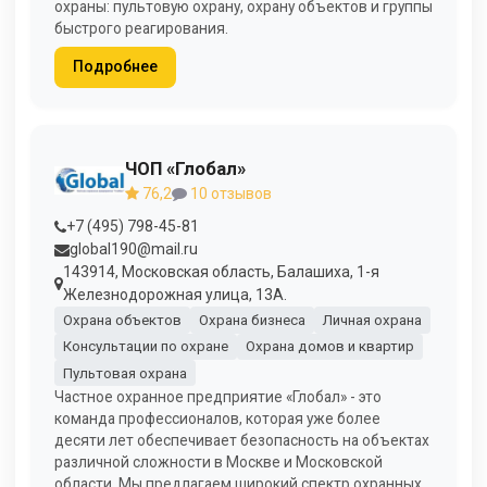
охраны: пультовую охрану, охрану объектов и группы
быстрого реагирования.
Подробнее
ЧОП «Глобал»
76,2
10 отзывов
+7 (495) 798-45-81
global190@mail.ru
143914, Московская область, Балашиха, 1-я
Железнодорожная улица, 13А.
Охрана объектов
Охрана бизнеса
Личная охрана
Консультации по охране
Охрана домов и квартир
Пультовая охрана
Частное охранное предприятие «Глобал» - это
команда профессионалов, которая уже более
десяти лет обеспечивает безопасность на объектах
различной сложности в Москве и Московской
области. Мы предлагаем широкий спектр охранных