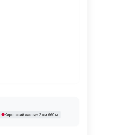
Кировский завод
≈ 2 км 660 м