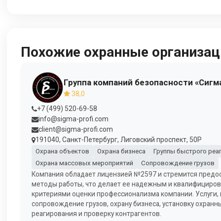
Похожие охранные организац
Группа компаний безопасности «Сигм
38,0
+7 (499) 520-69-58
info@sigma-profi.com
client@sigma-profi.com
191040, Санкт-Петербург, Лиговский проспект, 50Р
Охрана объектов
Охрана бизнеса
Группы быстрого реа
Охрана массовых мероприятий
Сопровождение грузов
Компания обладает лицензией №2597 и стремится предос
методы работы, что делает ее надежным и квалифициров
критериями оценки профессионализма компании. Услуги, 
сопровождение грузов, охрану бизнеса, установку охранн
реагирования и проверку контрагентов.