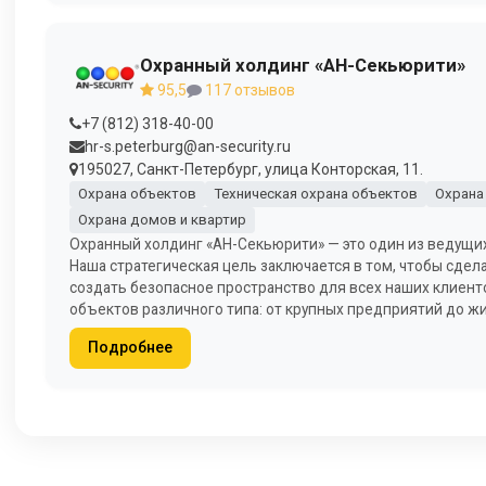
Охранный холдинг «АН-Секьюрити»
95,5
117 отзывов
+7 (812) 318-40-00
hr-s.peterburg@an-security.ru
195027, Санкт-Петербург, улица Конторская, 11.
Охрана объектов
Техническая охрана объектов
Охрана
Охрана домов и квартир
Охранный холдинг «АН-Секьюрити» — это один из ведущих 
Наша стратегическая цель заключается в том, чтобы сде
создать безопасное пространство для всех наших клиенто
объектов различного типа: от крупных предприятий до ж
Подробнее