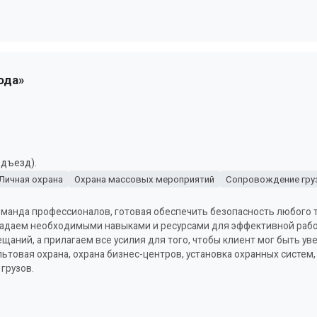
ода»
одъезд).
Личная охрана
Охрана массовых мероприятий
Сопровождение гру
команда профессионалов, готовая обеспечить безопасность любого 
адаем необходимыми навыками и ресурсами для эффективной рабо
щаний, а прилагаем все усилия для того, чтобы клиент мог быть у
ьтовая охрана, охрана бизнес-центров, установка охранных систем,
грузов.