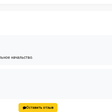
ьное начальство.
Оставить отзыв