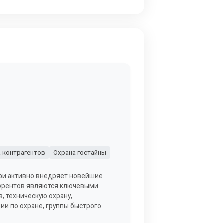
 контрагентов
Охрана гостайны
фи активно внедряет новейшие
курентов являются ключевыми
, техническую охрану,
ции по охране, группы быстрого