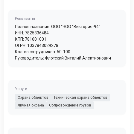
Реквизиты
Полное название: ООО "ЧОО "Виктория-94"
ИНН: 7825336484
КПП: 781601001
ОГРН: 1037843029278
Кол-во сотрудников: 50-100
Руководитель: Флотский Виталий Алектионович
Услуги
Охрана объектов
Техническая охрана объектов
Личная охрана
Сопровождение грузов