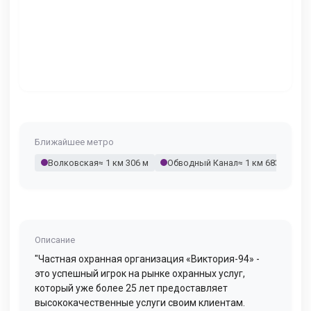
Ближайшее метро
Волковская
≈ 1 км 306 м
Обводный Канал
≈ 1 км 683 м
Описание
"Частная охранная организация «Виктория-94» -
это успешный игрок на рынке охранных услуг,
который уже более 25 лет предоставляет
высококачественные услуги своим клиентам.