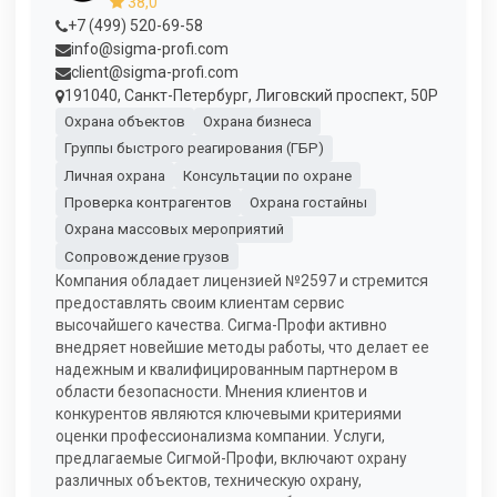
38,0
+7 (499) 520-69-58
info@sigma-profi.com
client@sigma-profi.com
191040, Санкт-Петербург, Лиговский проспект, 50Р
Охрана объектов
Охрана бизнеса
Группы быстрого реагирования (ГБР)
Личная охрана
Консультации по охране
Проверка контрагентов
Охрана гостайны
Охрана массовых мероприятий
Сопровождение грузов
Компания обладает лицензией №2597 и стремится
предоставлять своим клиентам сервис
высочайшего качества. Сигма-Профи активно
внедряет новейшие методы работы, что делает ее
надежным и квалифицированным партнером в
области безопасности. Мнения клиентов и
конкурентов являются ключевыми критериями
оценки профессионализма компании. Услуги,
предлагаемые Сигмой-Профи, включают охрану
различных объектов, техническую охрану,