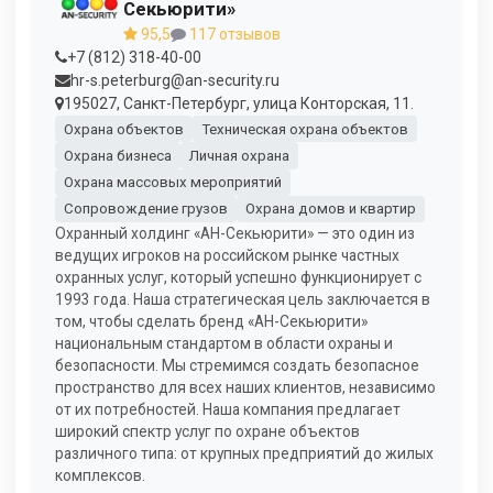
Секьюрити»
95,5
117 отзывов
+7 (812) 318-40-00
hr-s.peterburg@an-security.ru
195027, Санкт-Петербург, улица Конторская, 11.
Охрана объектов
Техническая охрана объектов
Охрана бизнеса
Личная охрана
Охрана массовых мероприятий
Сопровождение грузов
Охрана домов и квартир
Охранный холдинг «АН-Секьюрити» — это один из
ведущих игроков на российском рынке частных
охранных услуг, который успешно функционирует с
1993 года. Наша стратегическая цель заключается в
том, чтобы сделать бренд «АН-Секьюрити»
национальным стандартом в области охраны и
безопасности. Мы стремимся создать безопасное
пространство для всех наших клиентов, независимо
от их потребностей. Наша компания предлагает
широкий спектр услуг по охране объектов
различного типа: от крупных предприятий до жилых
комплексов.