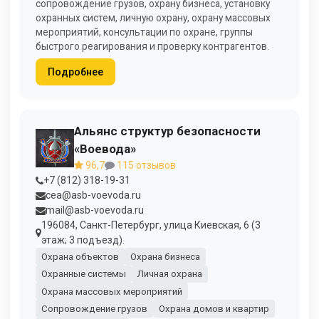
сопровождение грузов, охрану бизнеса, установку
охранных систем, личную охрану, охрану массовых
мероприятий, консультации по охране, группы
быстрого реагирования и проверку контрагентов.
Подробнее
Альянс структур безопасности
«Воевода»
96,7
115 отзывов
+7 (812) 318-19-31
cea@asb-voevoda.ru
mail@asb-voevoda.ru
196084, Санкт-Петербург, улица Киевская, 6 (3
этаж; 3 подъезд).
Охрана объектов
Охрана бизнеса
Охранные системы
Личная охрана
Охрана массовых мероприятий
Сопровождение грузов
Охрана домов и квартир