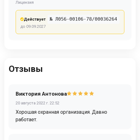
Лицензия
№ Л056-00106-78/00036264
Действует
до 09.09.2027
Отзывы
Виктория Антонова
20 августа 2022 г. 22:52
Хорошая охранная организация. Давно
работает.